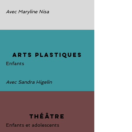
Avec Maryline Nisa
ARTS PLASTIQUES
Enfants
Avec Sandra Higelin
THÉÂTRE
Enfants et adolescents