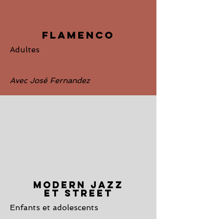
FLAMENCO
Adultes
Avec José Fernandez
MODERN JAZZ
ET STREET
Enfants et adolescents